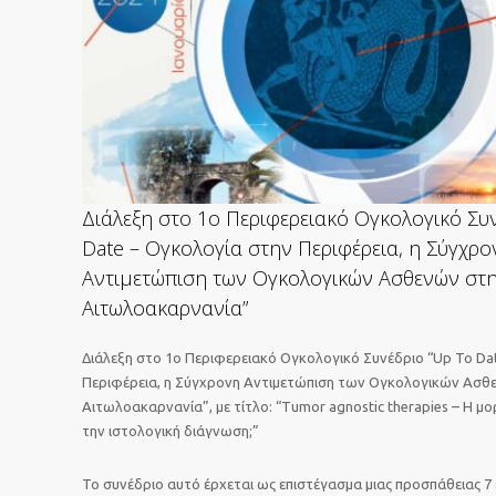
Διάλεξη στο 1ο Περιφερειακό Ογκολογικό Συ
Date – Ογκολογία στην Περιφέρεια, η Σύγχρο
Αντιμετώπιση των Ογκολογικών Ασθενών στ
Αιτωλοακαρνανία”
Διάλεξη στο 1ο Περιφερειακό Ογκολογικό Συνέδριο “Up To Da
Περιφέρεια, η Σύγχρονη Αντιμετώπιση των Ογκολογικών Ασθ
Αιτωλοακαρνανία”, με τίτλο: “Tumor agnostic therapies – Η μ
την ιστολογική διάγνωση;”
Το συνέδριο αυτό έρχεται ως επιστέγασμα μιας προσπάθειας 7 