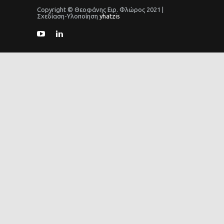
Copyright © Θεοφάνης Ειρ. Φλώρος 2021 |
Σχεδίαση-Υλοποίηση
yhatzis