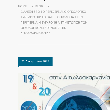
HOME
BLOG
ΔΙΆΛΕΞΗ ΣΤΟ 1Ο ΠΕΡΙΦΕΡΕΙΑΚΌ ΟΓΚΟΛΟΓΙΚΌ
ΣΥΝΈΔΡΙΟ “UP TO DATE – ΟΓΚΟΛΟΓΊΑ ΣΤΗΝ
ΠΕΡΙΦΈΡΕΙΑ, Η ΣΎΓΧΡΟΝΗ ΑΝΤΙΜΕΤΏΠΙΣΗ ΤΩΝ
ΟΓΚΟΛΟΓΙΚΏΝ ΑΣΘΕΝΏΝ ΣΤΗΝ
ΑΙΤΩΛΟΑΚΑΡΝΑΝΊΑ”
21 Δεκεμβρίου 2023