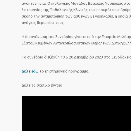
ανάπτυξη μιας Ογκολογικής Μονάδας Βραχείας Νοσηλείας στο 
λειτουργίας της Παθολογικής Κλινικής του Ιπποκράτειου Ιδρύμα
σκοπό την αντιμετώπιση των ασθενών με νεοπλασία, η οποία θα
ανάγκες θεραπείας τους.
Η διοργάνωση του Συνεδρίου γίνεται από την Εταιρεία Μελέτη
Εξατομικευμένων Αντινεοπλασματικών Θεραπειών Δυτικής Ελ
Το συνέδριο διεξήχθη 19 & 20 Δεκεμβρίου 2023 στο Ξενοδοχείο 
Δείτε εδώ
το επιστημονικό πρόγραμμα.
Δείτε το σχετικό βίντεο