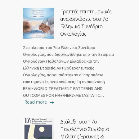
Γραπτές επιστημονικές
ανακοινώσεις στο 7ο
Ελληνικό Συνέδριο
Ογκολογίας
Στο πλαίσιο του 7ου Ελληνικό Συνέδριο
Ογκολογίας, που διοργανώθηκε από την Εταιρεία
Ογκολόγων Παθολόγων Ελλάδος και την
Ελληνική Εταιρεία Ακτινοθεραπευτικής
Ογκολογίας, παρουσιάστηκαν οι παρακάτω
επιστημονικές ανακοινώσεις: 1η ανακοίνωση
REAL-WORLD TREATMENT PATTERNS AND
OUTCOMES FOR HR+/HER2-METASTATIC…
Read more
Διάλεξη στο 17ο
Πανελλήνιο Συνέδριο
Μελέτης Έρευνας &