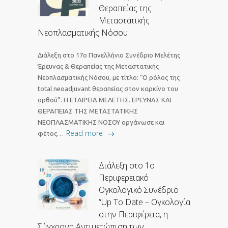
Θεραπείας της
Μεταστατικής
Νεοπλασματικής Νόσου
Διάλεξη στο 17ο Πανελλήνιο Συνέδριο Μελέτης
Έρευνας & Θεραπείας της Μεταστατικής
Νεοπλασματικής Νόσου, με τίτλο: “Ο ρόλος της
total neoadjuvant θεραπείας στον καρκίνο του
ορθού”. Η ΕΤΑΙΡΕΙΑ ΜΕΛΕΤΗΣ. ΕΡΕΥΝΑΣ ΚΑΙ
ΘΕΡΑΠΕΙΑΣ ΤΗΣ ΜΕΤΑΣΤΑΤΙΚΗΣ
ΝΕΟΠΛΑΣΜΑΤΙΚΗΣ ΝΟΣΟΥ οργάνωσε και
Read more
φέτος…
Διάλεξη στο 1ο
Περιφερειακό
Ογκολογικό Συνέδριο
“Up To Date – Ογκολογία
στην Περιφέρεια, η
Σύγχρονη Αντιμετώπιση των