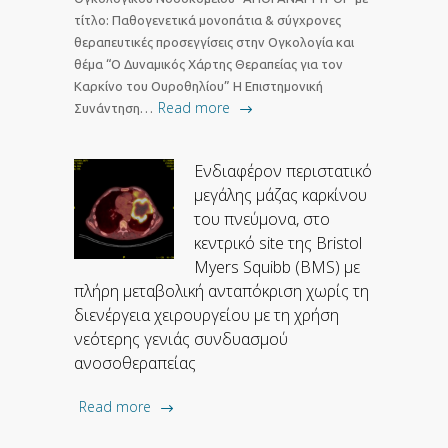
τίτλο: Παθογενετικά μονοπάτια & σύγχρονες
θεραπευτικές προσεγγίσεις στην Ογκολογία και
θέμα “Ο Δυναμικός Χάρτης Θεραπείας για τον
Καρκίνο του Ουροθηλίου” H Επιστημονική
Read more
Συνάντηση…
Ενδιαφέρον περιστατικό
μεγάλης μάζας καρκίνου
του πνεύμονα, στο
κεντρικό site της Bristol
Myers Squibb (BMS) με
πλήρη μεταβολική ανταπόκριση χωρίς τη
διενέργεια χειρουργείου με τη χρήση
νεότερης γενιάς συνδυασμού
ανοσοθεραπείας
Read more