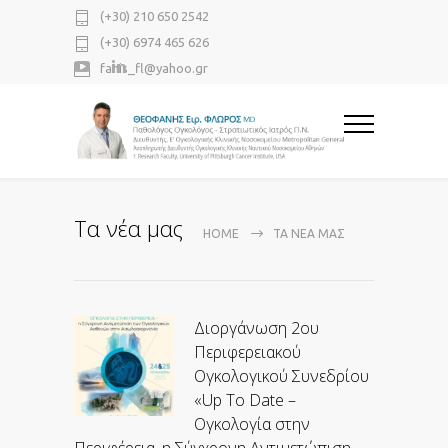
(+30) 210 650 2542
(+30) 6974 465 626
fanis_fl@yahoo.gr
Τα νέα μας
HOME
ΤΑ ΝΈΑ ΜΑΣ
Διοργάνωση 2ου
Περιφερειακού
Ογκολογικού Συνεδρίου
«Up To Date –
Ογκολογία στην