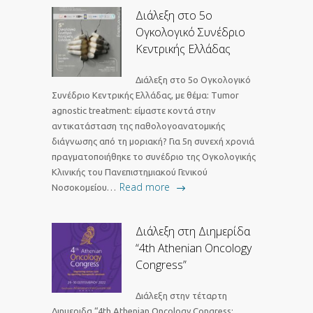
Διάλεξη στο 5ο
Ογκολογικό Συνέδριο
Κεντρικής Ελλάδας
Διάλεξη στο 5ο Ογκολογικό
Συνέδριο Κεντρικής Ελλάδας, με θέμα: Tumor
agnostic treatment: είμαστε κοντά στην
αντικατάσταση της παθολογοανατομικής
διάγνωσης από τη μοριακή? Για 5η συνεχή χρονιά
πραγματοποιήθηκε το συνέδριο της Ογκολογικής
Κλινικής του Πανεπιστημιακού Γενικού
Read more
Νοσοκομείου…
Διάλεξη στη Διημερίδα
“4th Athenian Oncology
Congress”
Διάλεξη στην τέταρτη
Διημεριδα “4th Athenian Oncology Congress: