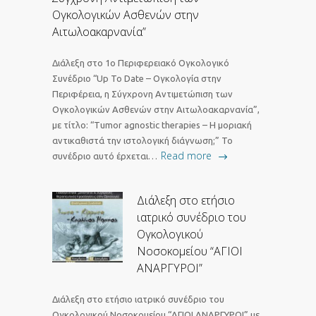
Ογκολογικών Ασθενών στην
Αιτωλοακαρνανία”
Διάλεξη στο 1ο Περιφερειακό Ογκολογικό
Συνέδριο “Up To Date – Ογκολογία στην
Περιφέρεια, η Σύγχρονη Αντιμετώπιση των
Ογκολογικών Ασθενών στην Αιτωλοακαρνανία”,
με τίτλο: “Tumor agnostic therapies – Η μοριακή
αντικαθιστά την ιστολογική διάγνωση;” Το
Read more
συνέδριο αυτό έρχεται…
Διάλεξη στο ετήσιο
ιατρικό συνέδριο του
Ογκολογικού
Νοσοκομείου “ΑΓΙΟΙ
ΑΝΑΡΓΥΡΟΙ”
Διάλεξη στο ετήσιο ιατρικό συνέδριο του
Ογκολογικού Νοσοκομείου “ΑΓΙΟΙ ΑΝΑΡΓΥΡΟΙ” με