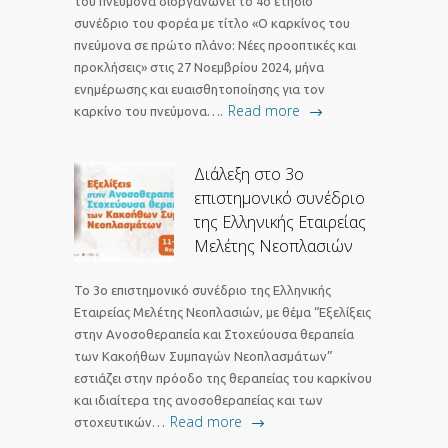
του πνεύμονα διοργανώνει το 4ο ετήσιο
συνέδριο του φορέα με τίτλο «Ο καρκίνος του
πνεύμονα σε πρώτο πλάνο: Νέες προοπτικές και
προκλήσεις» στις 27 Νοεμβρίου 2024, μήνα
ενημέρωσης και ευαισθητοποίησης για τον
Read more
καρκίνο του πνεύμονα….
Διάλεξη στο 3ο
επιστημονικό συνέδριο
της Ελληνικής Εταιρείας
Μελέτης Νεοπλασιών
Το 3ο επιστημονικό συνέδριο της Ελληνικής
Εταιρείας Μελέτης Νεοπλασιών, με θέμα “Εξελίξεις
στην Ανοσοθεραπεία και Στοχεύουσα θεραπεία
των Κακοήθων Συμπαγών Νεοπλασμάτων”
εστιάζει στην πρόοδο της θεραπείας του καρκίνου
και ιδιαίτερα της ανοσοθεραπείας και των
Read more
στοχευτικών…