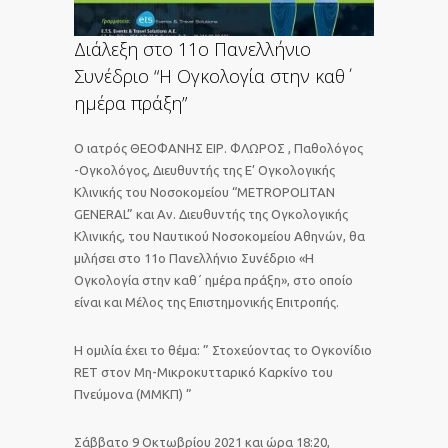
Διάλεξη στο 11ο Πανελλήνιο
Συνέδριο “Η Ογκολογία στην καθ΄
ημέρα πράξη”
Ο ιατρός ΘΕΟΦΑΝΗΣ ΕΙΡ. ΦΛΩΡΟΣ , Παθολόγος
-Ογκολόγος, Διευθυντής της Ε’ Ογκολογικής
Κλινικής του Νοσοκομείου “METROPOLITAN
GENERAL” και Αν. Διευθυντής της Ογκολογικής
Κλινικής, του Ναυτικού Νοσοκομείου Αθηνών, θα
μιλήσει στο 11ο Πανελλήνιο Συνέδριο «Η
Ογκολογία στην καθ΄ ημέρα πράξη», στο οποίο
είναι και Μέλος της Επιστημονικής Επιτροπής.
Η ομιλία έχει το θέμα: ” Στοχεύοντας το Ογκονίδιο
RET στον Μη-Μικροκυτταρικό Καρκίνο του
Πνεύμονα (ΜΜΚΠ) ”
Σάββατο 9 Οκτωβρίου 2021 και ώρα 18:20,