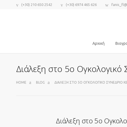
(+30) 210 650 2542
(+30) 6974 465 626
fanis_fl
Αρχική
Βιογρ
Διάλεξη στο 5ο Ογκολογικό 
HOME
BLOG
ΔΙΆΛΕΞΗ ΣΤΟ 5Ο ΟΓΚΟΛΟΓΙΚΌ ΣΥΝΈΔΡΙΟ Κ
Διάλεξη στο 5ο Ογκολο