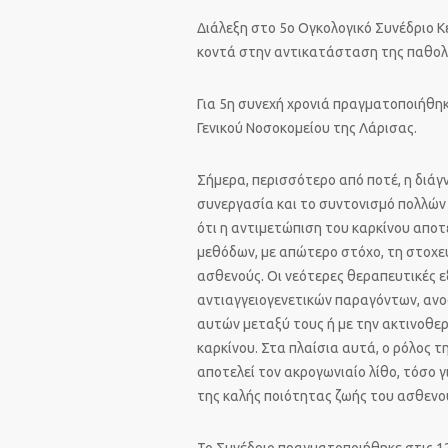
Διάλεξη στο 5ο Ογκολογικό Συνέδριο Κε
κοντά στην αντικατάσταση της παθολ
Για 5η συνεχή χρονιά πραγματοποιήθηκ
Γενικού Νοσοκομείου της Λάρισας.
Σήμερα, περισσότερο από ποτέ, η διά
συνεργασία και το συντονισμό πολλών 
ότι η αντιμετώπιση του καρκίνου αποτ
μεθόδων, με απώτερο στόχο, τη στοχε
ασθενούς. Οι νεότερες θεραπευτικές 
αντιαγγειογενετικών παραγόντων, αν
αυτών μεταξύ τους ή με την ακτινοθερ
καρκίνου. Στα πλαίσια αυτά, ο ρόλος 
αποτελεί τον ακρογωνιαίο λίθο, τόσο γ
της καλής ποιότητας ζωής του ασθενο