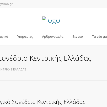
@yahoo.gr
αφικό
Υπηρεσίες
Αρθρογραφία
Βίντεο
Τα νέα μα
Συνέδριο Κεντρικής Ελλάδας
ΕΝΤΡΙΚΉΣ ΕΛΛΆΔΑΣ
γικό Συνέδριο Κεντρικής Ελλάδας