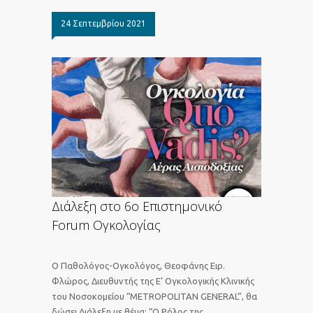
24 Σεπτεμβρίου 2021
Διάλεξη στο 6o Επιστημονικό
Forum Ογκολογίας
Ο Παθολόγος-Ογκολόγος, Θεοφάνης Ειρ.
Φλώρος, Διευθυντής της Ε’ Ογκολογικής Κλινικής
του Νοσοκομείου “METROPOLITAN GENERAL”, θα
δώσει Διάλεξη με θέμα: “O Ρόλος της