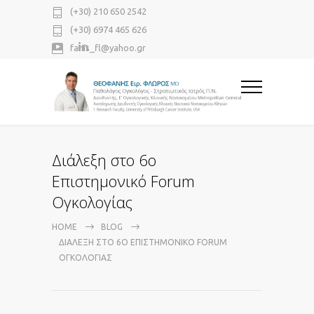
(+30) 210 650 2542
(+30) 6974 465 626
fanis_fl@yahoo.gr
Διάλεξη στο 6o
Επιστημονικό Forum
Ογκολογίας
HOME
BLOG
ΔΙΆΛΕΞΗ ΣΤΟ 6O ΕΠΙΣΤΗΜΟΝΙΚΌ FORUM
ΟΓΚΟΛΟΓΊΑΣ