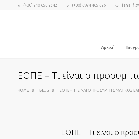
(+30) 210 650 2542
(+30) 6974 465 626
fanis_fl
Αρχική
Βιογρ
ΕΟΠΕ – Τι είναι ο προσυμπτ
HOME
BLOG
ΕΟΠΕ – ΤΙ ΕΊΝΑΙ Ο ΠΡΟΣΥΜΠΤΩΜΑΤΙΚΌΣ ΈΛ
ΕΟΠΕ – Τι είναι ο προσ