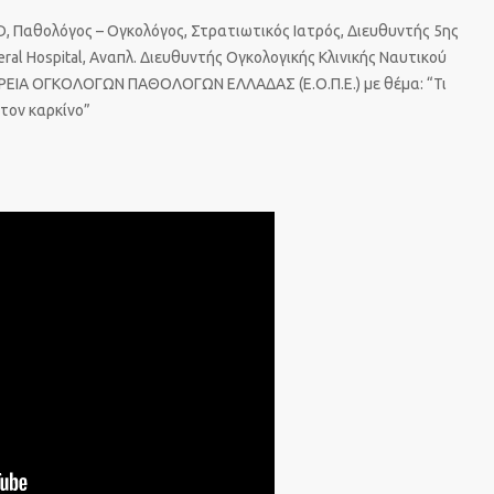
 Παθολόγος – Ογκολόγος, Στρατιωτικός Ιατρός, Διευθυντής 5ης
eral Hospital, Αναπλ. Διευθυντής Ογκολογικής Κλινικής Ναυτικού
ΙΡΕΙΑ ΟΓΚΟΛΟΓΩΝ ΠΑΘΟΛΟΓΩΝ ΕΛΛΑΔΑΣ (Ε.Ο.Π.Ε.) με θέμα: “Τι
 τον καρκίνο”