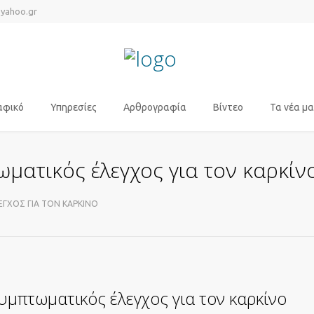
@yahoo.gr
αφικό
Υπηρεσίες
Αρθρογραφία
Βίντεο
Τα νέα μα
ωματικός έλεγχος για τον καρκίν
ΕΓΧΟΣ ΓΙΑ ΤΟΝ ΚΑΡΚΊΝΟ
υμπτωματικός έλεγχος για τον καρκίνο