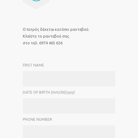
O Ιατρός δέχεται κατόπιν ραντεβού.
Κλείστε το ραντεβού σας
στο τηλ. 6974 465 626
FIRST NAME
DATE OF BIRTH (mm/dd/yyyy)
PHONE NUMBER