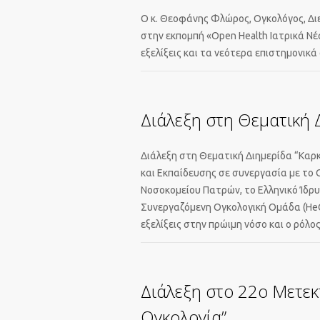
Ο κ. Θεοφάνης Φλώρος, Ογκολόγος, Διευ
στην εκπομπή «Open Health Ιατρικά Νέ
εξελίξεις και τα νεότερα επιστημονικά
Διάλεξη στη Θεματική 
Διάλεξη στη Θεματική Διημερίδα “Καρκ
και Εκπαίδευσης σε συνεργασία με το 
Νοσοκομείου Πατρών, το Ελληνικό Ίδρυμ
Συνεργαζόμενη Ογκολογική Ομάδα (HeCO
εξελίξεις στην πρώιμη νόσο και ο ρόλο
Διάλεξη στο 22ο Μετεκ
Ογκολογία”