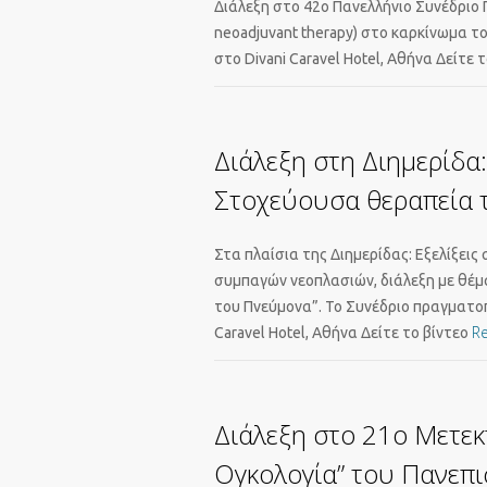
Διάλεξη στο 42ο Πανελλήνιο Συνέδριο 
neoadjuvant therapy) στο καρκίνωμα τ
στο Divani Caravel Hotel, Αθήνα Δείτε 
Διάλεξη στη Διημερίδα
Στοχεύουσα θεραπεία 
Στα πλαίσια της Διημερίδας: Εξελίξε
συμπαγών νεοπλασιών, διάλεξη με θέμα
του Πνεύμονα”. Το Συνέδριο πραγματοπ
R
Caravel Hotel, Αθήνα Δείτε το βίντεο
Διάλεξη στο 21ο Μετεκ
Ογκολογία” του Πανεπ