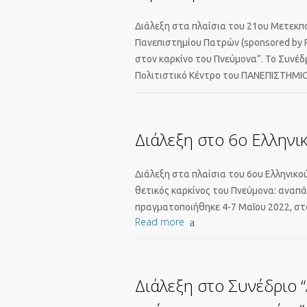
Διάλεξη στα πλαίσια του 21ου Μετεκπα
Πανεπιστημίου Πατρών (sponsored by R
στον καρκίνο του Πνεύμονα”. Το Συνέ
Πολιτιστικό Κέντρο του ΠΑΝΕΠΙΣΤΗΜΙΟ
Διάλεξη στο 6ο Ελληνι
Διάλεξη στα πλαίσια του 6ου Ελληνικού
θετικός καρκίνος του Πνεύμονα: αναπ
πραγματοποιήθηκε 4-7 Μαΐου 2022, στο
Read more
Διάλεξη στο Συνέδριο 