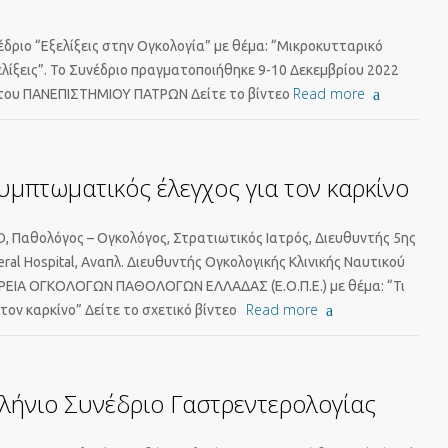
δριο “Εξελίξεις στην Ογκολογία” με θέμα: “Μικροκυτταρικό
λίξεις”. Το Συνέδριο πραγματοποιήθηκε 9-10 Δεκεμβρίου 2022
Read more
 του ΠΑΝΕΠΙΣΤΗΜΙΟΥ ΠΑΤΡΩΝ Δείτε το βίντεο
υμπτωματικός έλεγχος για τον καρκίνο
 Παθολόγος – Ογκολόγος, Στρατιωτικός Ιατρός, Διευθυντής 5ης
eral Hospital, Αναπλ. Διευθυντής Ογκολογικής Κλινικής Ναυτικού
ΙΡΕΙΑ ΟΓΚΟΛΟΓΩΝ ΠΑΘΟΛΟΓΩΝ ΕΛΛΑΔΑΣ (Ε.Ο.Π.Ε.) με θέμα: “Τι
Read more
τον καρκίνο” Δείτε το σχετικό βίντεο
λήνιο Συνέδριο Γαστρεντερολογίας