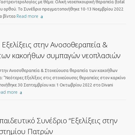
Γαστρεντερολογίας με θέμα: Ολική νεοεπικουρική θεραπεία (total
ου ορθού. Το Συνέδριο πραγματοποιήθηκε 10-13 Νοεμβρίου 2022
Read more
το βίντεο
: Εξελίξεις στην Ανοσοθεραπεία &
των κακοήθων συμπαγών νεοπλασιών
ις στην Ανοσοθεραπεία & Στοχεύουσα θεραπεία των κακοήθων
: “Νεότερες Εξελίξεις στις στοχεύουσες θεραπείες στον καρκίνο
οιήθηκε 30 Σεπτεμβρίου και 1 Οκτωβρίου 2022 στο Divani
ead more
παιδευτικό Συνέδριο “Εξελίξεις στην
ιστημίου Πατρών