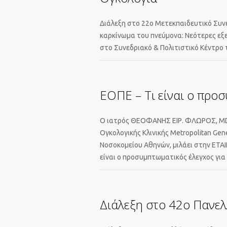
Διάλεξη στο 22ο Μετεκπαιδευτικό Συνέ
καρκίνωμα του πνεύμονα: Νεότερες εξε
στο Συνεδριακό & Πολιτιστικό Κέντρο
ΕΟΠΕ – Τι είναι ο προσ
Ο ιατρός ΘΕΟΦΑΝΗΣ ΕΙΡ. ΦΛΩΡΟΣ, MD,
Ογκολογικής Κλινικής Metropolitan Gen
Νοσοκομείου Αθηνών, μιλάει στην ΕΤΑ
είναι ο προσυμπτωματικός έλεγχος για 
Διάλεξη στο 42ο Πανελ