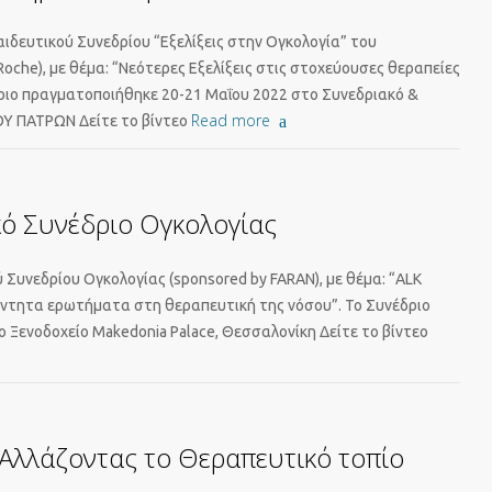
ιδευτικού Συνεδρίου “Εξελίξεις στην Ογκολογία” του
oche), με θέμα: “Νεότερες Εξελίξεις στις στοχεύουσες θεραπείες
δριο πραγματοποιήθηκε 20-21 Μαΐου 2022 στο Συνεδριακό &
Read more
Υ ΠΑΤΡΩΝ Δείτε το βίντεο
κό Συνέδριο Ογκολογίας
 Συνεδρίου Ογκολογίας (sponsored by FARAN), με θέμα: “ALK
άντητα ερωτήματα στη θεραπευτική της νόσου”. Το Συνέδριο
 Ξενοδοχείο Makedonia Palace, Θεσσαλονίκη Δείτε το βίντεο
“Αλλάζοντας το Θεραπευτικό τοπίο