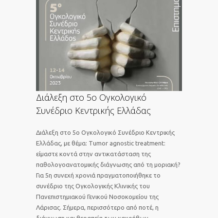
Διάλεξη στο 5ο Ογκολογικό
Συνέδριο Κεντρικής Ελλάδας
Διάλεξη στο 5ο Ογκολογικό Συνέδριο Κεντρικής
Ελλάδας, με θέμα: Tumor agnostic treatment:
είμαστε κοντά στην αντικατάσταση της
παθολογοανατομικής διάγνωσης από τη μοριακή?
Για 5η συνεχή χρονιά πραγματοποιήθηκε το
συνέδριο της Ογκολογικής Κλινικής του
Πανεπιστημιακού Γενικού Νοσοκομείου της
Λάρισας. Σήμερα, περισσότερο από ποτέ, η