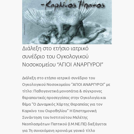
Διάλεξη στο ετήσιο ιατρικό
συνέδριο του Ογκολογικού
Νοσοκομείου “ΑΓΙΟΙ ΑΝΑΡΓΥΡΟΙ”
Διάλεξη στο ετήσιο ιατρικό συνέδριο του
Ογκολογικού Νοσοκομείου “ΑΓΙΟΙ ΑΝΑΡΓΥΡΟΙ” με
τίτλο: Παθογενετικά μονοπάτια & σύγχρονες
θεραπευτικές προσεγγίσεις στην Ογκολογία και
θέμα “Ο Δυναμικός Χάρτης Θεραπείας για τον
Καρκίνο του Ουροθηλίου” H Επιστημονική
Συνάντηση του Ινστιτούτου Μελέτης
Νεοπλασμάτων Πεπτικού (Ι.Μ.ΝΕ.ΠΕ) διεξάγεται
για 7η συνεχόμενη χρονιά με γενικό τίτλο