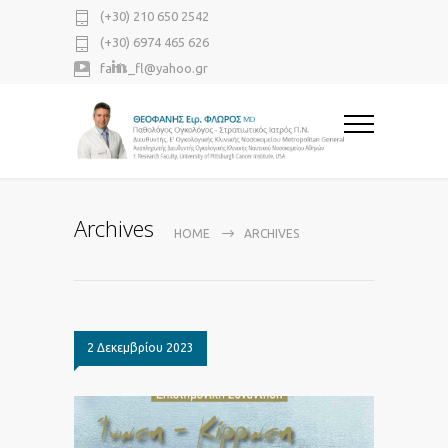
(+30) 210 650 2542
(+30) 6974 465 626
fanis_fl@yahoo.gr
Archives
HOME
ARCHIVES
2 Δεκεμβρίου 2023