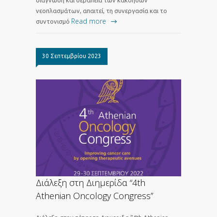
διάγνωση και θεραπεία των κακοήθων
νεοπλασμάτων, απαιτεί, τη συνεργασία και το
Read more
συντονισμό
30 Σεπτεμβρίου 2023
Διάλεξη στη Διημερίδα “4th
Athenian Oncology Congress”