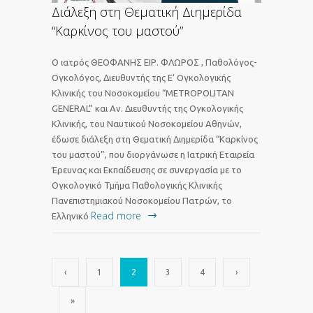
Διάλεξη στη Θεματική Διημερίδα
“Καρκίνος του μαστού”
Ο ιατρός ΘΕΟΦΑΝΗΣ ΕΙΡ. ΦΛΩΡΟΣ , Παθολόγος-
Ογκολόγος, Διευθυντής της Ε’ Ογκολογικής
Κλινικής του Νοσοκομείου “METROPOLITAN
GENERAL” και Αν. Διευθυντής της Ογκολογικής
Κλινικής, του Ναυτικού Νοσοκομείου Αθηνών,
έδωσε διάλεξη στη Θεματική Διημερίδα “Καρκίνος
του μαστού”, που διοργάνωσε η Ιατρική Εταιρεία
Έρευνας και Εκπαίδευσης σε συνεργασία με το
Ογκολογικό Τμήμα Παθολογικής Κλινικής
Πανεπιστημιακού Νοσοκομείου Πατρών, το
Read more
Ελληνικό
‹
1
2
3
4
›
»