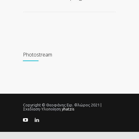
Photostream
Copyright © Θεοφάνης Ειρ. Φλώρος 2021 |
Σχεδίαση-Υλοποίηση
yhatzis