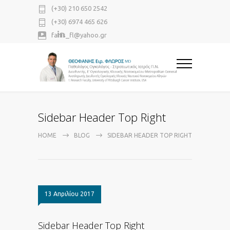
(+30) 210 650 2542
(+30) 6974 465 626
fanis_fl@yahoo.gr
Sidebar Header Top Right
HOME
BLOG
SIDEBAR HEADER TOP RIGHT
13 Απριλίου 2017
Sidebar Header Top Right